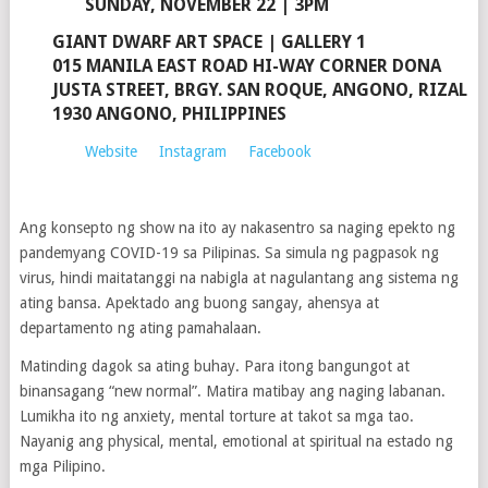
SUNDAY, NOVEMBER 22 | 3PM
GIANT DWARF ART SPACE
| GALLERY 1
015 MANILA EAST ROAD HI-WAY CORNER DONA
JUSTA STREET, BRGY. SAN ROQUE, ANGONO, RIZAL
1930 ANGONO, PHILIPPINES
Website
Instagram
Facebook
Ang konsepto ng show na ito ay nakasentro sa naging epekto ng
pandemyang COVID-19 sa Pilipinas. Sa simula ng pagpasok ng
virus, hindi maitatanggi na nabigla at nagulantang ang sistema ng
ating bansa. Apektado ang buong sangay, ahensya at
departamento ng ating pamahalaan.
Matinding dagok sa ating buhay. Para itong bangungot at
binansagang “new normal”. Matira matibay ang naging labanan.
Lumikha ito ng anxiety, mental torture at takot sa mga tao.
Nayanig ang physical, mental, emotional at spiritual na estado ng
mga Pilipino.