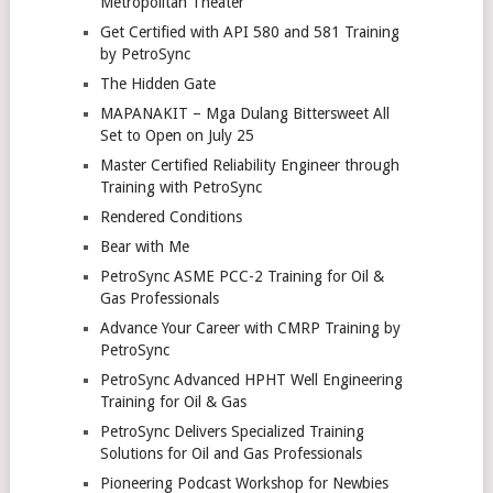
Metropolitan Theater
Get Certified with API 580 and 581 Training
by PetroSync
The Hidden Gate
MAPANAKIT – Mga Dulang Bittersweet All
Set to Open on July 25
Master Certified Reliability Engineer through
Training with PetroSync
Rendered Conditions
Bear with Me
PetroSync ASME PCC-2 Training for Oil &
Gas Professionals
Advance Your Career with CMRP Training by
PetroSync
PetroSync Advanced HPHT Well Engineering
Training for Oil & Gas
PetroSync Delivers Specialized Training
Solutions for Oil and Gas Professionals
Pioneering Podcast Workshop for Newbies