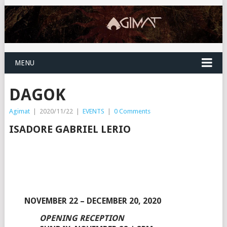
MENU
DAGOK
Agimat
|
2020/11/22
|
EVENTS
|
0 Comments
ISADORE GABRIEL LERIO
NOVEMBER 22 – DECEMBER 20, 2020
OPENING RECEPTION