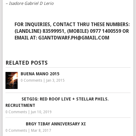
– Isadore Gabriel D Lerio
FOR INQUIRIES, CONTACT THRU THESE NUMBERS:
(LANDLINE) 83599951, (MOBILE) 0977 1400559 OR
EMAIL AT: GIANTDWARF.PH@GMAIL.COM
RELATED POSTS
BUENA MANO 2015
0 Comments
|
Jan 3, 2015
SETGIG: RED ROOF LIVE + STELLAR PHILS.
RECRUITMENT
0 Comments
|
Jun 10, 2019
BRGY TIBAY ANNIVERSARY XI
0 Comments
|
Mar 8, 2017