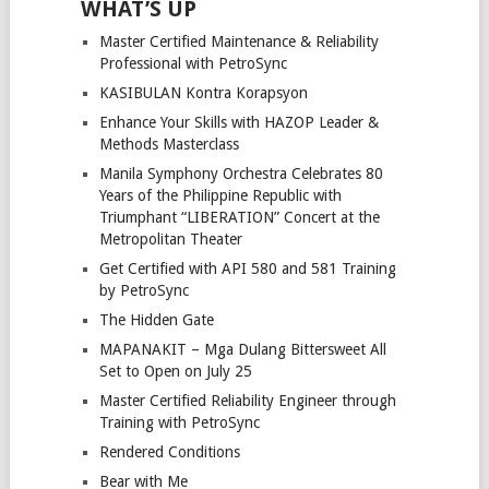
WHAT’S UP
Master Certified Maintenance & Reliability
Professional with PetroSync
KASIBULAN Kontra Korapsyon
Enhance Your Skills with HAZOP Leader &
Methods Masterclass
Manila Symphony Orchestra Celebrates 80
Years of the Philippine Republic with
Triumphant “LIBERATION” Concert at the
Metropolitan Theater
Get Certified with API 580 and 581 Training
by PetroSync
The Hidden Gate
MAPANAKIT – Mga Dulang Bittersweet All
Set to Open on July 25
Master Certified Reliability Engineer through
Training with PetroSync
Rendered Conditions
Bear with Me